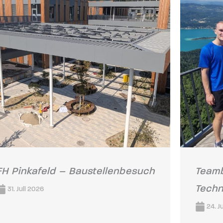
FH Pinkafeld – Baustellenbesuch
Teamb
Techn
31. Juli 2026
24. J