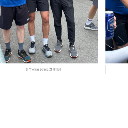
© Thomas Lorenz ZT GmbH