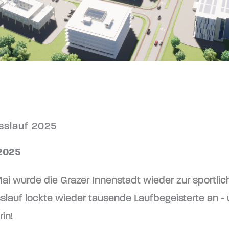
sslauf 2025
 2025
ai wurde die Grazer Innenstadt wieder zur sportlic
slauf lockte wieder tausende Laufbegeisterte an - 
in!