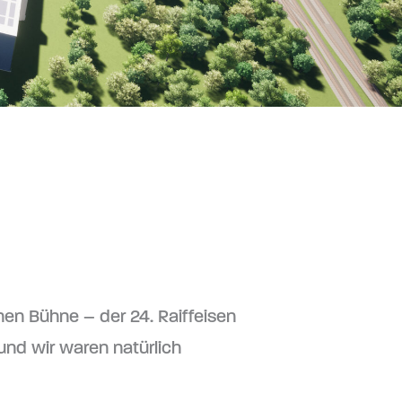
hen Bühne – der 24. Raiffeisen
und wir waren natürlich