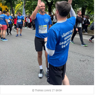
© Thomas Lorenz ZT GmbH