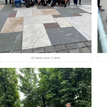
© Thomas Lorenz ZT GmbH