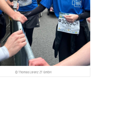
© Thomas Lorenz ZT GmbH