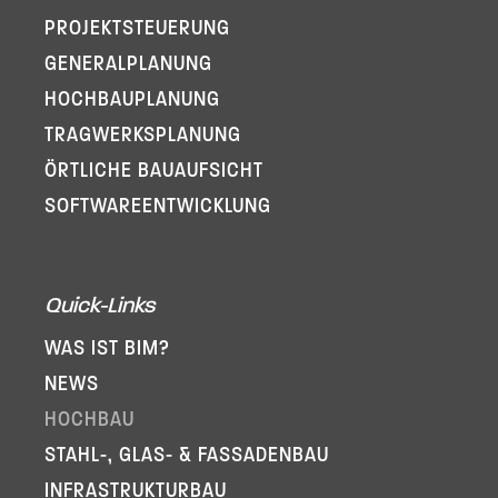
PROJEKT­STEUERUNG
GENERAL­PLANUNG
HOCHBAUPLANUNG
TRAGWERKSPLANUNG
ÖRTLICHE BAUAUFSICHT
SOFTWARE­ENTWICKLUNG
Quick-Links
WAS IST BIM?
NEWS
HOCHBAU
STAHL-, GLAS- & FASSADENBAU
INFRA­STRUKTURBAU