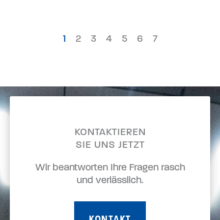
1
2
3
4
5
6
7
KONTAKTIEREN
SIE UNS JETZT
Wir beantworten Ihre Fragen rasch
und verlässlich.
KONTAKT