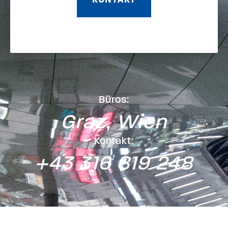
Büros:
Graz, Wien
Kontakt:
+43 316 819 248