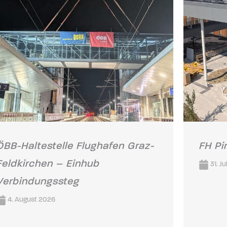
ÖBB-Haltestelle Flughafen Graz-
FH Pi
Feldkirchen – Einhub
31. Ju
Verbindungssteg
4. August 2026