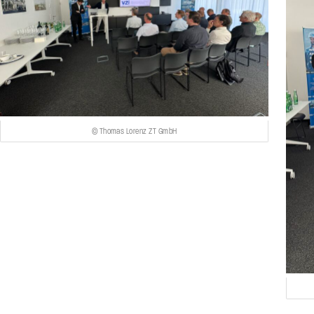
© Thomas Lorenz ZT GmbH