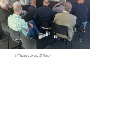
© Thomas Lorenz ZT GmbH