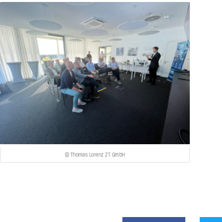
© Thomas Lorenz ZT GmbH