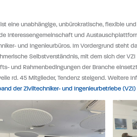
ist eine unabhängige, unbürokratische, flexible und a
de Interessengemeinschaft und Austauschplattform
chniker- und Ingenieurbüros. Im Vordergrund steht d
hmerische Selbstverständnis, mit dem sich der VZI 
ts- und Rahmenbedingungen der Branche einsetzt.
eile rd. 45 Mitglieder, Tendenz steigend. Weitere Inf
and der Ziviltechniker- und Ingenieurbetriebe (VZI)