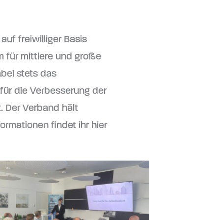
uf freiwilliger Basis
 für mittlere und große
abei stets das
für die Verbesserung der
 Der Verband hält
ormationen findet ihr hier