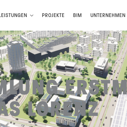
LEISTUNGEN
PROJEKTE
BIM
UNTERNEHMEN
MLUNG ERSTM
AS LORENZ