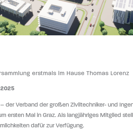
rsammlung erstmals im Hause Thomas Lorenz
i 2025
 – der Verband der großen Ziviltechniker- und Ingen
um ersten Mal in Graz. Als langjähriges Mitglied stel
mlichkeiten dafür zur Verfügung.