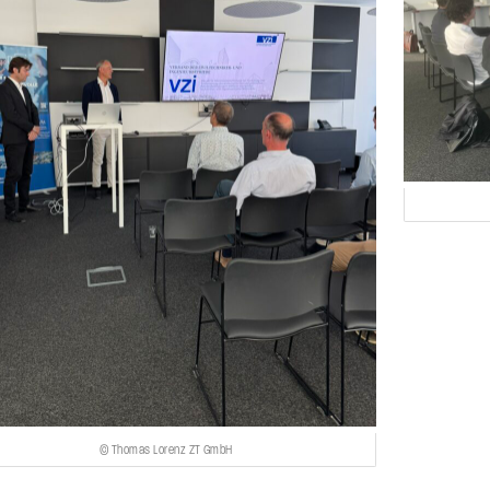
© Thomas Lorenz ZT GmbH