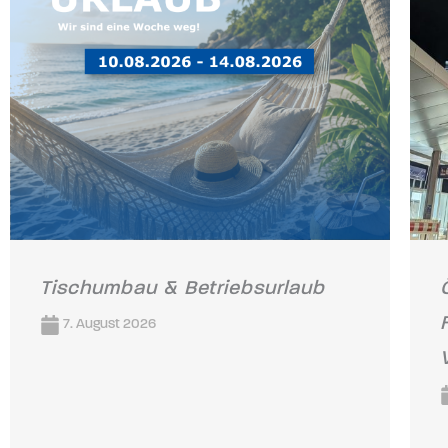
Tischumbau & Betriebsurlaub
7. August 2026