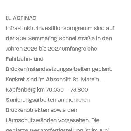
Lt. ASFINAG
Infrastrukturinvestitionsprogramm sind auf
der S06 Semmering Schnellstraße in den
Jahren 2026 bis 2027 umfangreiche
Fahrbahn- und
Brückeninstandsetzungsarbeiten geplant.
Konkret sind im Abschnitt St. Marein –
Kapfenberg km 70,050 – 73,800
Sanierungsarbeiten an mehreren
Brückenobjekten sowie den
Lärmschutzwänden vorgesehen. Die
geplante Gesamtfertigstellung ist im Juni