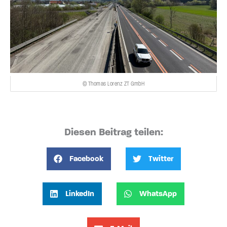
© Thomas Lorenz ZT GmbH
Diesen Beitrag teilen:
Facebook
Twitter
LinkedIn
WhatsApp