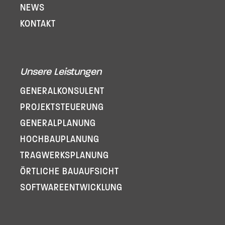
NEWS
KONTAKT
Unsere Leistungen
GENERAL­KONSULENT
PROJEKT­STEUERUNG
GENERAL­PLANUNG
HOCHBAUPLANUNG
TRAGWERKSPLANUNG
ÖRTLICHE BAUAUFSICHT
SOFTWARE­ENTWICKLUNG