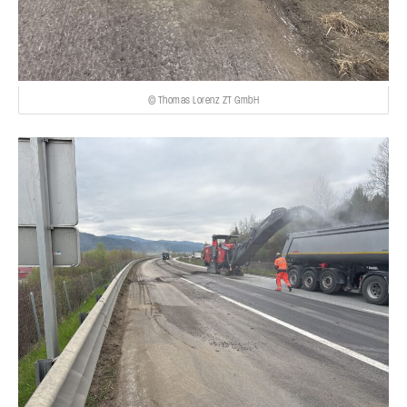
© Thomas Lorenz ZT GmbH