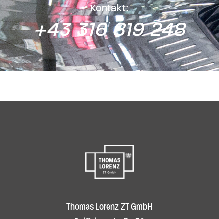
Kontakt:
+43 316 819 248
Thomas Lorenz ZT GmbH