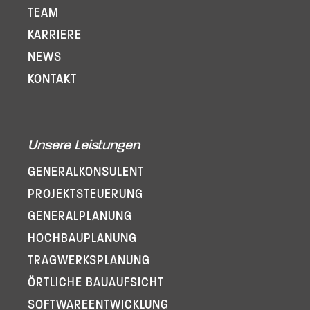
TEAM
KARRIERE
NEWS
KONTAKT
Unsere Leistungen
GENERAL­KONSULENT
PROJEKT­STEUERUNG
GENERAL­PLANUNG
HOCHBAUPLANUNG
TRAGWERKSPLANUNG
ÖRTLICHE BAUAUFSICHT
SOFTWARE­ENTWICKLUNG