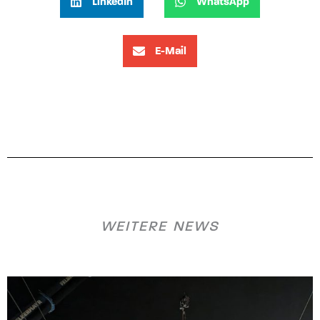
LinkedIn
WhatsApp
E-Mail
WEITERE NEWS