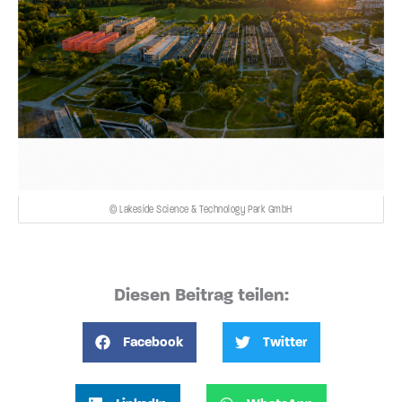
© Lakeside Science & Technology Park GmbH
Diesen Beitrag teilen:
Facebook
Twitter