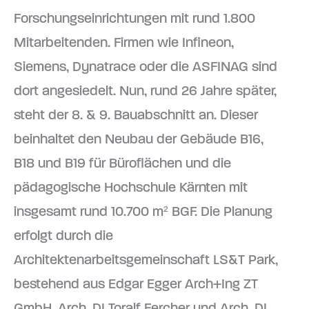
Forschungseinrichtungen mit rund 1.800
Mitarbeitenden. Firmen wie Infineon,
Siemens, Dynatrace oder die ASFINAG sind
dort angesiedelt. Nun, rund 26 Jahre später,
steht der 8. & 9. Bauabschnitt an. Dieser
beinhaltet den Neubau der Gebäude B16,
B18 und B19 für Büroflächen und die
pädagogische Hochschule Kärnten mit
insgesamt rund 10.700 m² BGF. Die Planung
erfolgt durch die
Architektenarbeitsgemeinschaft LS&T Park,
bestehend aus Edgar Egger Arch+Ing ZT
GmbH, Arch. DI Toralf Fercher und Arch. DI