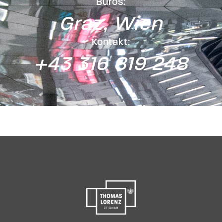
Büros:
Graz, Wien
Kontakt:
+43 316 819 248