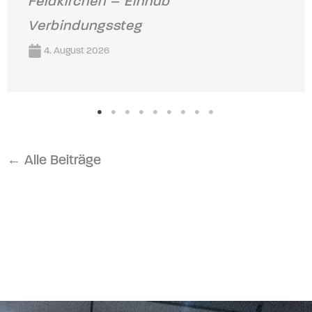
Feldkirchen – Einhub
Verbindungssteg
4. August 2026
← Alle Beiträge