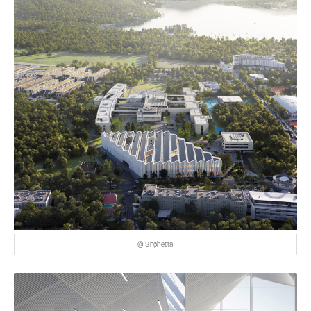
© Snøhetta