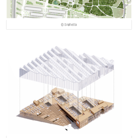
© Snøhetta