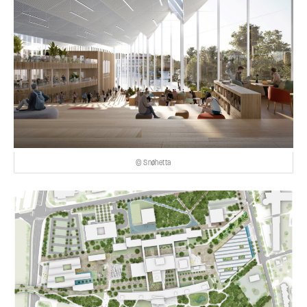
© Snøhetta