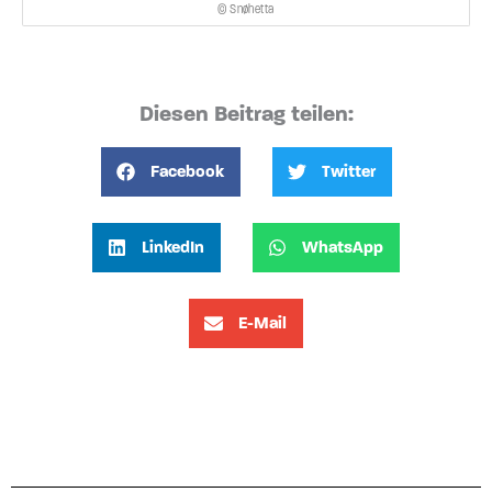
© Snøhetta
Diesen Beitrag teilen:
Facebook
Twitter
LinkedIn
WhatsApp
E-Mail