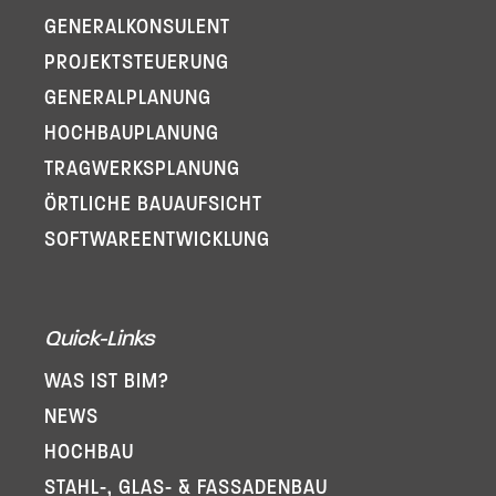
GENERAL­KONSULENT
PROJEKT­STEUERUNG
GENERAL­PLANUNG
HOCHBAUPLANUNG
TRAGWERKSPLANUNG
ÖRTLICHE BAUAUFSICHT
SOFTWARE­ENTWICKLUNG
Quick-Links
WAS IST BIM?
NEWS
HOCHBAU
STAHL-, GLAS- & FASSADENBAU