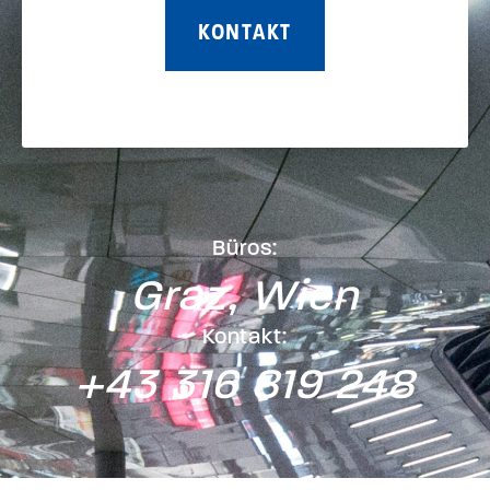
KONTAKT
Büros:
Graz, Wien
Kontakt:
+43 316 819 248