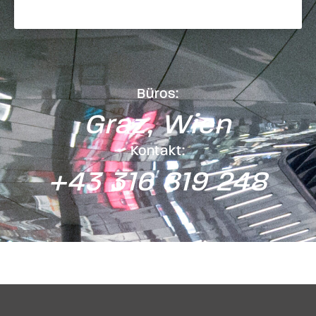
Büros:
Graz, Wien
Kontakt:
+43 316 819 248