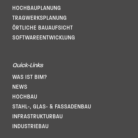
HOCHBAUPLANUNG
TRAGWERKSPLANUNG
ÖRTLICHE BAUAUFSICHT
SOFTWARE­ENTWICKLUNG
Quick-Links
WAS IST BIM?
NEWS
HOCHBAU
STAHL-, GLAS- & FASSADENBAU
INFRA­STRUKTURBAU
INDUSTRIEBAU