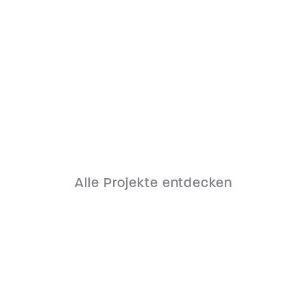
Tabakfabrik Linz „Quadrill“
Alle Projekte entdecken