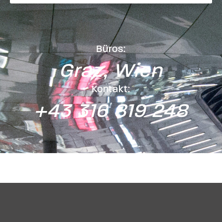
Büros:
Graz, Wien
Kontakt:
+43 316 819 248