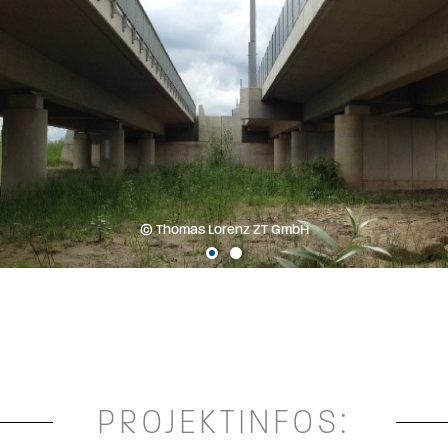
© Thomas Lorenz ZT GmbH
PROJEKTINFOS: