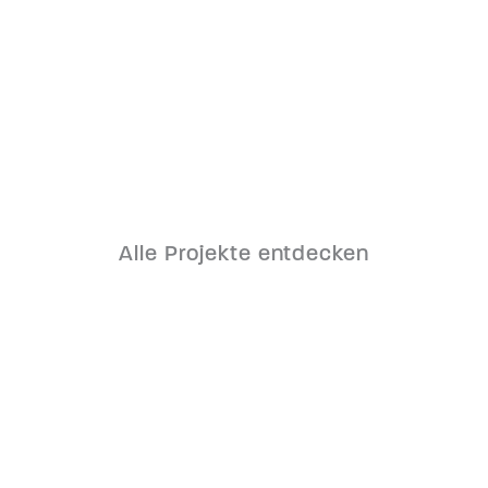
Asfinag A9 Kammern
Alle Projekte entdecken