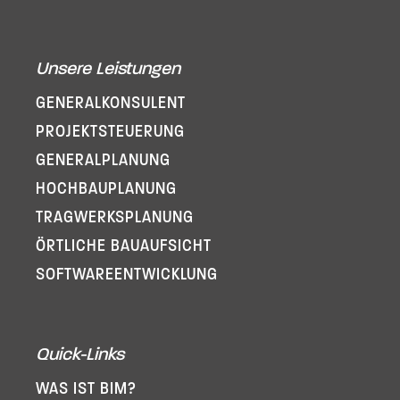
Unsere Leistungen
GENERAL­KONSULENT
PROJEKT­STEUERUNG
GENERAL­PLANUNG
HOCHBAUPLANUNG
TRAGWERKSPLANUNG
ÖRTLICHE BAUAUFSICHT
SOFTWARE­ENTWICKLUNG
Quick-Links
WAS IST BIM?