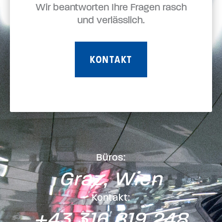
Wir beantworten Ihre Fragen rasch
und verlässlich.
KONTAKT
Büros:
Graz, Wien
Kontakt:
+43 316 819 248