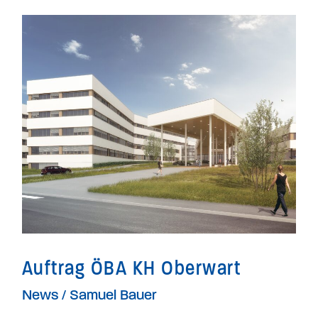
Auftrag
ÖBA
KH
Oberwart
Auftrag ÖBA KH Oberwart
News
/
Samuel Bauer