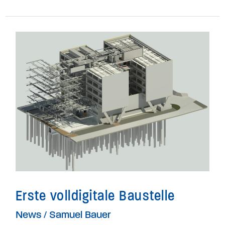
Erste
volldigitale
Baustelle
Erste volldigitale Baustelle
News
/
Samuel Bauer