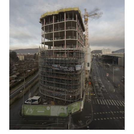
&
KNAPP