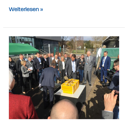
Weiterlesen »
Spatenstich
IZ
KNAPP