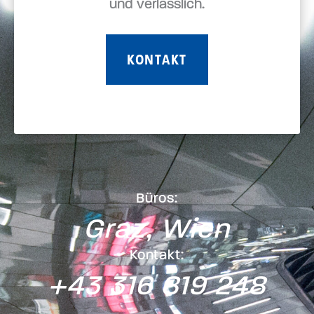
und verlässlich.
KONTAKT
Büros:
Graz, Wien
Kontakt:
+43 316 819 248