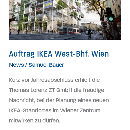
West-
Bhf.
Wien
Auftrag IKEA West-Bhf. Wien
News
/
Samuel Bauer
Kurz vor Jahresabschluss erhielt die
Thomas Lorenz ZT GmbH die freudige
Nachricht, bei der Planung eines neuen
IKEA-Standortes im Wiener Zentrum
mitwirken zu dürfen.