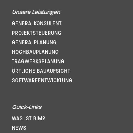
Unsere Leistungen
GENERAL­KONSULENT
PROJEKT­STEUERUNG
GENERAL­PLANUNG
HOCHBAUPLANUNG
TRAGWERKSPLANUNG
ÖRTLICHE BAUAUFSICHT
SOFTWARE­ENTWICKLUNG
Quick-Links
WAS IST BIM?
NEWS