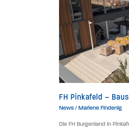
FH Pinkafeld – Bau
News
/
Marlene Findenig
Die FH Burgenland in Pinka