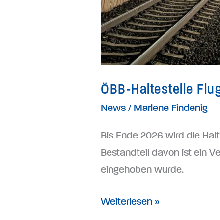
ÖBB-Haltestelle Flu
News
/
Marlene Findenig
Bis Ende 2026 wird die Halt
Bestandteil davon ist ein V
eingehoben wurde.
Weiterlesen »