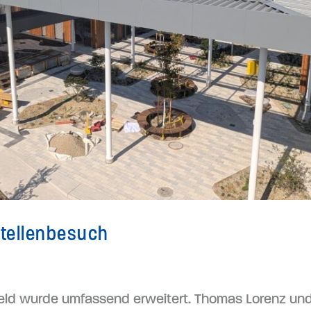
stellenbesuch
feld wurde umfassend erweitert. Thomas Lorenz un