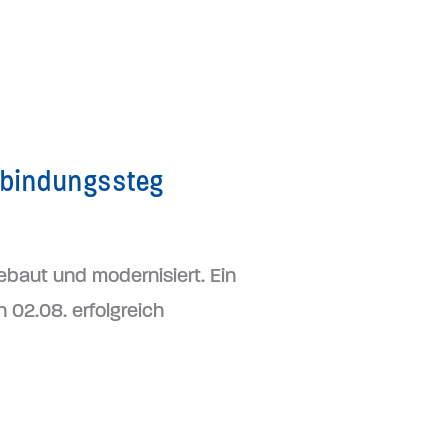
rbindungssteg
ebaut und modernisiert. Ein
 02.08. erfolgreich