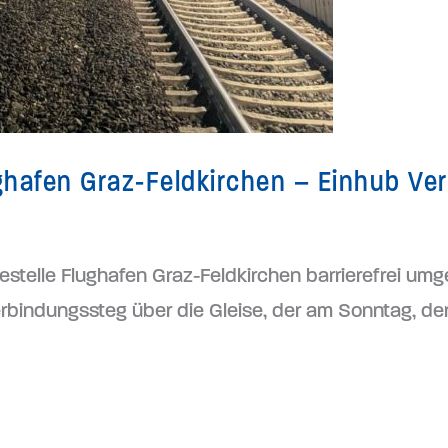
ghafen Graz-Feldkirchen – Einhub Ve
estelle Flughafen Graz-Feldkirchen barrierefrei umg
erbindungssteg über die Gleise, der am Sonntag, den