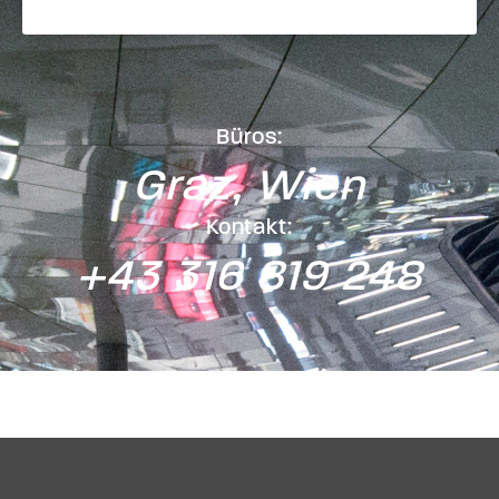
Büros:
Graz, Wien
Kontakt:
+43 316 819 248