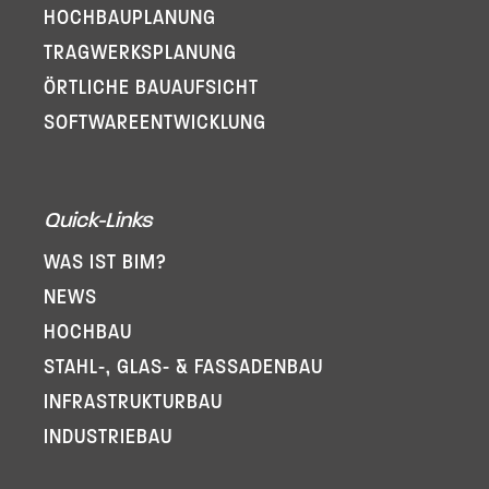
HOCHBAUPLANUNG
TRAGWERKSPLANUNG
ÖRTLICHE BAUAUFSICHT
SOFTWARE­ENTWICKLUNG
Quick-Links
WAS IST BIM?
NEWS
HOCHBAU
STAHL-, GLAS- & FASSADENBAU
INFRA­STRUKTURBAU
INDUSTRIEBAU