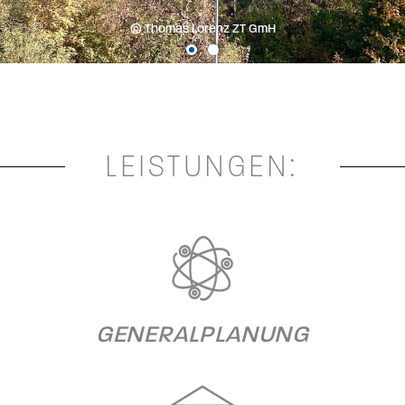
© Thomas Lorenz ZT GmH
LEISTUNGEN:
GENERALPLANUNG