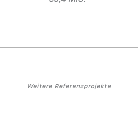
Weitere Referenzprojekte
Med Campus Graz