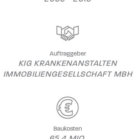
Auftraggeber
KIG KRANKENANSTALTEN
IMMOBILIENGESELLSCHAFT MBH
Baukosten
65,4 MIO.