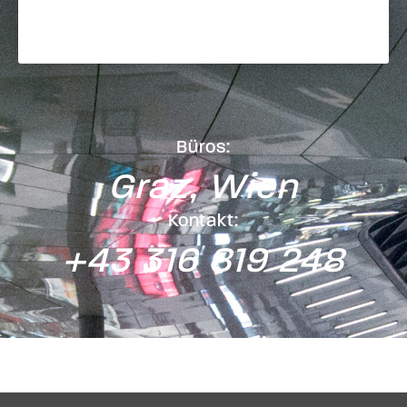
Büros:
Graz, Wien
Kontakt:
+43 316 819 248