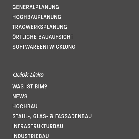
GENERAL­PLANUNG
HOCHBAUPLANUNG
TRAGWERKSPLANUNG
ÖRTLICHE BAUAUFSICHT
SOFTWARE­ENTWICKLUNG
Quick-Links
WAS IST BIM?
NEWS
HOCHBAU
STAHL-, GLAS- & FASSADENBAU
INFRA­STRUKTURBAU
INDUSTRIEBAU