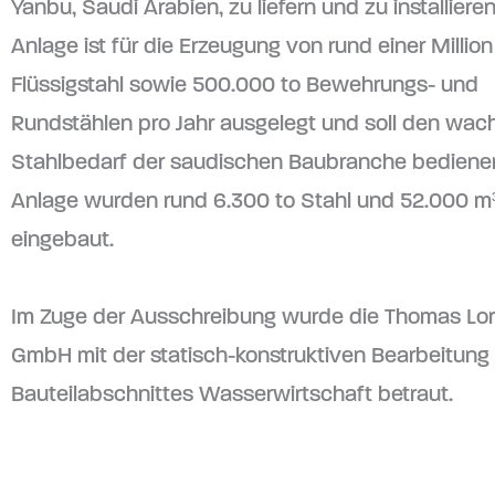
Yanbu, Saudi Arabien, zu liefern und zu installieren
Anlage ist für die Erzeugung von rund einer Millio
Flüssigstahl sowie 500.000 to Bewehrungs- und
Rundstählen pro Jahr ausgelegt und soll den wa
Stahlbedarf der saudischen Baubranche bedienen.
Anlage wurden rund 6.300 to Stahl und 52.000 m
eingebaut.
Im Zuge der Ausschreibung wurde die Thomas Lo
GmbH mit der statisch-konstruktiven Bearbeitung
Bauteilabschnittes Wasserwirtschaft betraut.