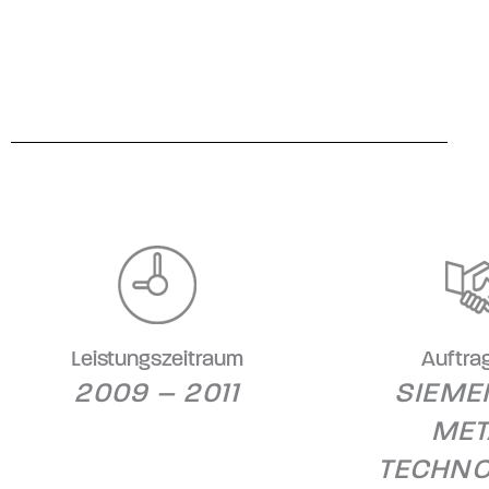
Leistungszeitraum
Auftra
2009 – 2011
SIEME
MET
TECHNO