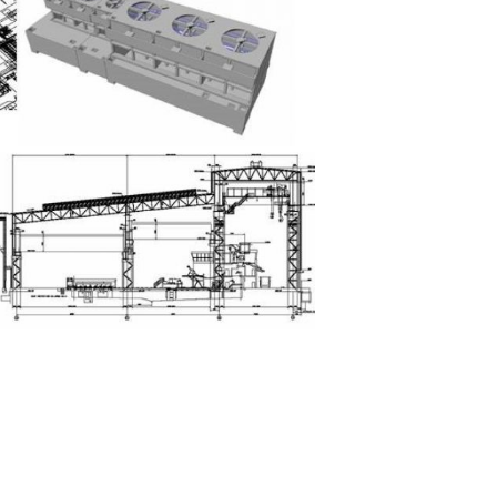
renz ZT GmbH