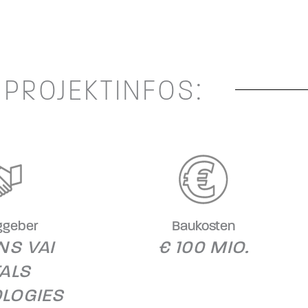
PROJEKTINFOS:
ggeber
Baukosten
NS VAI
€ 100 MIO.
ALS
LOGIES