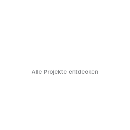
Schloss Sauerbrunn
Alle Projekte entdecken