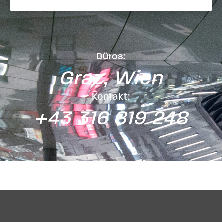
Büros:
Graz, Wien
Kontakt:
+43 316 819 248