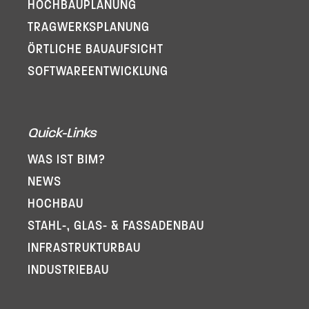
HOCHBAUPLANUNG
TRAGWERKSPLANUNG
ÖRTLICHE BAUAUFSICHT
SOFTWARE­ENTWICKLUNG
Quick-Links
WAS IST BIM?
NEWS
HOCHBAU
STAHL-, GLAS- & FASSADENBAU
INFRA­STRUKTURBAU
INDUSTRIEBAU