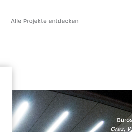
Alle Projekte entdecken
Büros
Graz, W