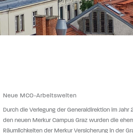
© Thomas Lorenz ZT GmbH
Neue MCO-Arbeitswelten
Durch die Verlegung der Generaldirektion im Jahr 
den neuen Merkur Campus Graz wurden die ehem
Räumlichkeiten der Merkur Versicherung in der Gr