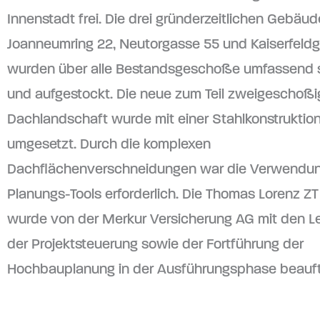
Innenstadt frei. Die drei gründerzeitlichen Gebäud
Joanneumring 22, Neutorgasse 55 und Kaiserfeldg
wurden über alle Bestandsgeschoße umfassend s
und aufgestockt. Die neue zum Teil zweigeschoß
Dachlandschaft wurde mit einer Stahlkonstruktio
umgesetzt. Durch die komplexen
Dachflächenverschneidungen war die Verwendun
Planungs-Tools erforderlich. Die Thomas Lorenz 
wurde von der Merkur Versicherung AG mit den L
der Projektsteuerung sowie der Fortführung der
Hochbauplanung in der Ausführungsphase beauft