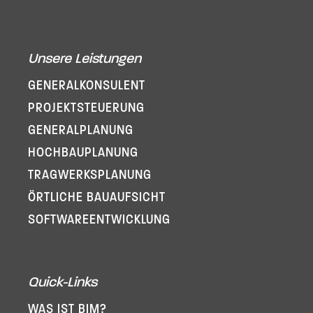
Unsere Leistungen
GENERAL­KONSULENT
PROJEKT­STEUERUNG
GENERAL­PLANUNG
HOCHBAUPLANUNG
TRAGWERKSPLANUNG
ÖRTLICHE BAUAUFSICHT
SOFTWARE­ENTWICKLUNG
Quick-Links
WAS IST BIM?