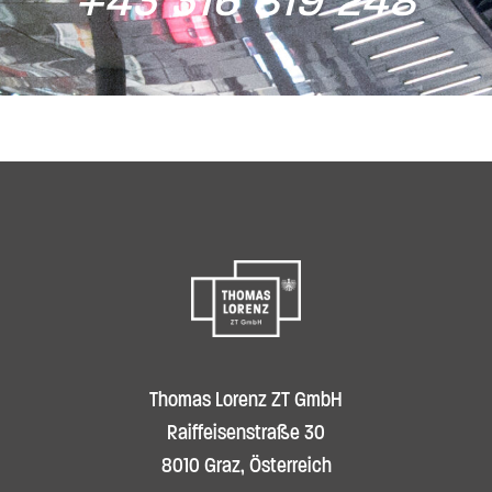
+43 316 819 248
Thomas Lorenz ZT GmbH
Raiffeisenstraße 30
8010 Graz, Österreich